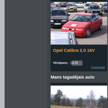
Opel Calibra 2.0 16V
Vērtējums:
3.75
0 komentāri
Mans tagadējais auto