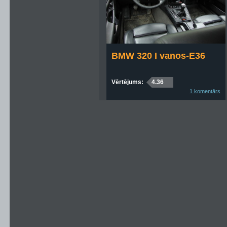
BMW 320 I vanos-E36
Vērtējums:
4.36
1 komentārs