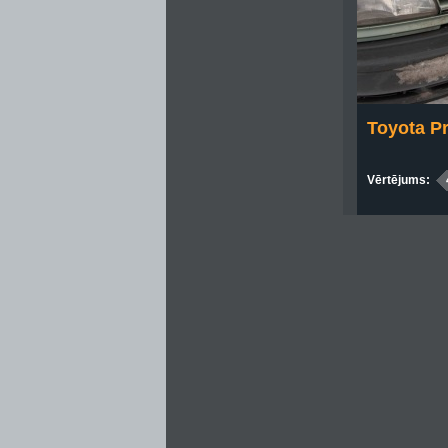
Toyota Pr
Vērtējums: