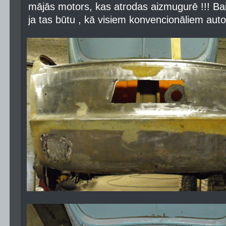
mājās motors, kas atrodas aizmugurē !!! Bai
ja tas būtu , kā visiem konvencionāliem auto,