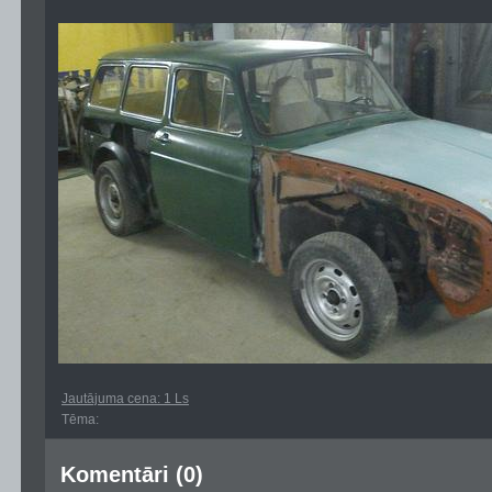
Jautājuma cena: 1 Ls
Tēma:
Komentāri (0)