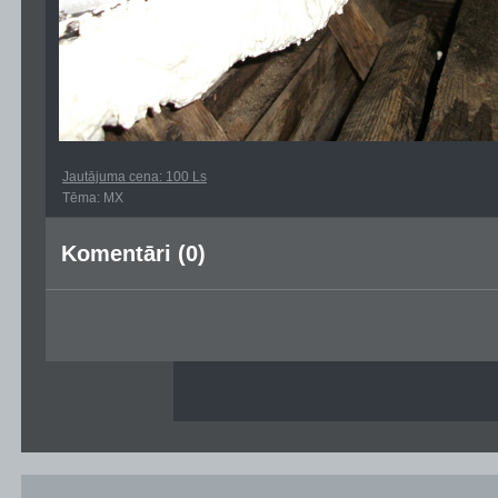
Jautājuma cena: 100 Ls
Tēma: MX
Komentāri (0)