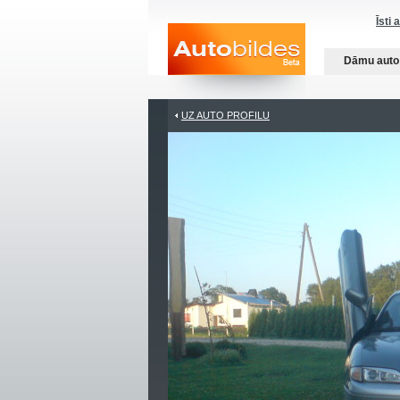
Īsti 
Dāmu auto
UZ AUTO PROFILU