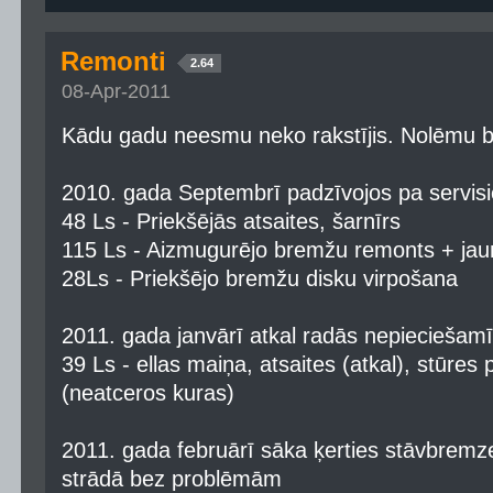
Remonti
2.64
08-Apr-2011
Kādu gadu neesmu neko rakstījis. Nolēmu bei
2010. gada Septembrī padzīvojos pa servis
48 Ls - Priekšējās atsaites, šarnīrs
115 Ls - Aizmugurējo bremžu remonts + jaun
28Ls - Priekšējo bremžu disku virpošana
2011. gada janvārī atkal radās nepieciešam
39 Ls - ellas maiņa, atsaites (atkal), stūres 
(neatceros kuras)
2011. gada februārī sāka ķerties stāvbremze.
strādā bez problēmām