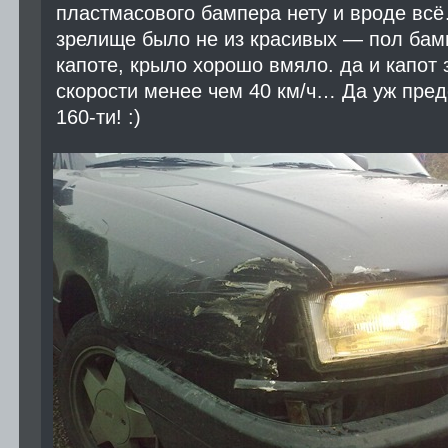
пластмасового бампера нету и вроде вс
зрелище было не из красивых — пол бам
капоте, крыло хорошо вмяло. да и капот
скорости менее чем 40 км/ч… Да уж пре
160-ти! :)