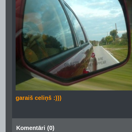
garaiš celiņš :)))
Komentāri (0)