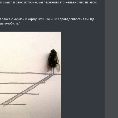
й смысл и свою историю, мы пережили это(неважно что из этого
алансе с кармой и кармушкой. Не ищи справедливость там, где
 автомобиль.”