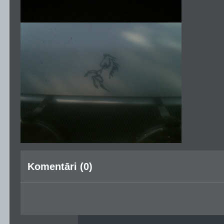
Komentāri (0)