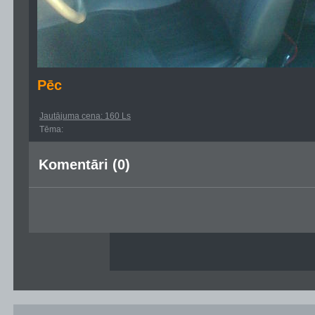
Pēc
Jautājuma cena: 160 Ls
Tēma:
Komentāri (0)