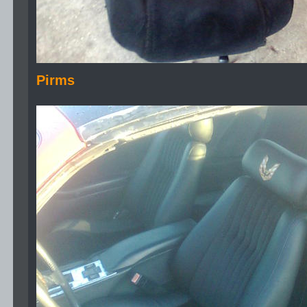
Pirms