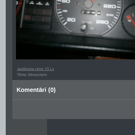
Jautājuma cena: 15 Ls
Tēma: Izbrauciens
Komentāri (0)