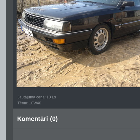
Jautājuma cena: 13 Ls
Tēma: 10W40
Komentāri (0)