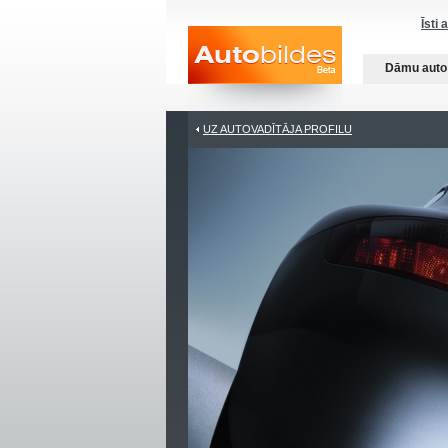
Īsti 
Dāmu auto
UZ AUTOVADĪTĀJA PROFILU