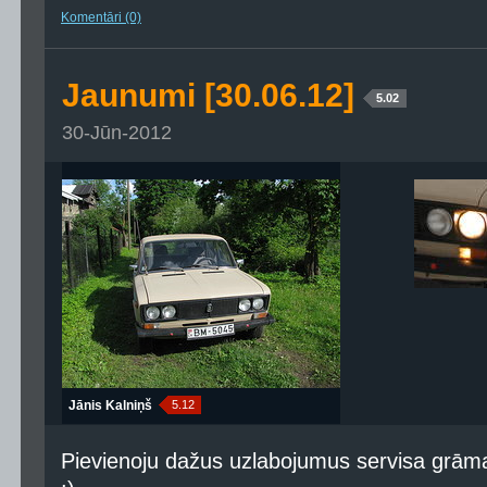
Komentāri (0)
Jaunumi [30.06.12]
5.02
30-Jūn-2012
Jānis Kalniņš
5.12
Pievienoju dažus uzlabojumus servisa grāma